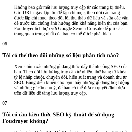
Không bao giờ mất lưu lượng truy cập từ các trang bị thiếu.
Gửi URL ngay lập tức để lập chỉ mục, theo dõi các trang
được lập chỉ mục, theo dõi lỗi thu thập dữ liệu và sửa các vấn
đề trước khi chúng ảnh hưởng đến khả năng hiển thị của bạn.
Foudroyer tích hợp với Google Search Console để giữ các
trang quan trọng nhất của bạn có thể được phát hiện.
0
6
Tôi có thể theo dõi những số liệu phân tích nào?
Xem chính xác những gì đang thúc đẩy thành công SEO của
bạn. Theo dõi lưu lượng truy cập tự nhiên, thứ hạng từ khóa,
tỷ lệ nhấp chuột, chuyển đổi, hiệu suất trang và doanh thu từ
SEO. Bảng điều khiển cho bạn thấy những gì đang hoạt động
và những gì cần chú ý, để bạn có thể đưa ra quyết định dựa
trên dữ liệu để tăng lưu lượng truy cập.
0
7
Tôi có cần kiến thức SEO kỹ thuật để sử dụng
Foudroyer không?