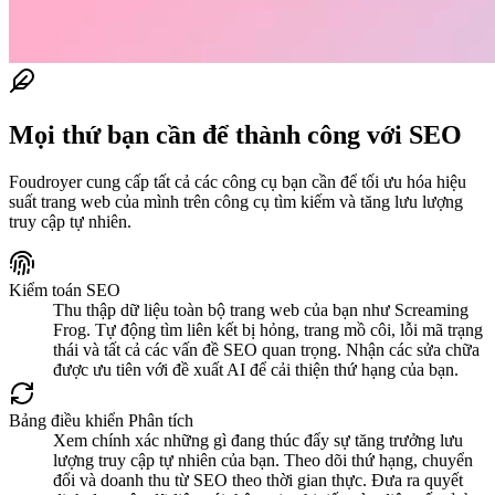
Mọi thứ bạn cần để thành công với SEO
Foudroyer cung cấp tất cả các công cụ bạn cần để tối ưu hóa hiệu
suất trang web của mình trên công cụ tìm kiếm và tăng lưu lượng
truy cập tự nhiên.
Kiểm toán SEO
Thu thập dữ liệu toàn bộ trang web của bạn như Screaming
Frog. Tự động tìm liên kết bị hỏng, trang mồ côi, lỗi mã trạng
thái và tất cả các vấn đề SEO quan trọng. Nhận các sửa chữa
được ưu tiên với đề xuất AI để cải thiện thứ hạng của bạn.
Bảng điều khiển Phân tích
Xem chính xác những gì đang thúc đẩy sự tăng trưởng lưu
lượng truy cập tự nhiên của bạn. Theo dõi thứ hạng, chuyển
đổi và doanh thu từ SEO theo thời gian thực. Đưa ra quyết