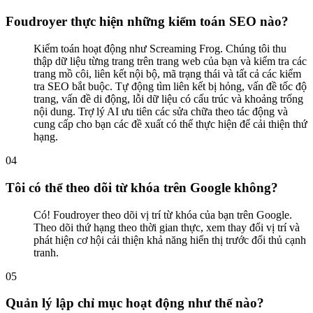
Foudroyer thực hiện những kiểm toán SEO nào?
Kiểm toán hoạt động như Screaming Frog. Chúng tôi thu
thập dữ liệu từng trang trên trang web của bạn và kiểm tra các
trang mồ côi, liên kết nội bộ, mã trạng thái và tất cả các kiểm
tra SEO bắt buộc. Tự động tìm liên kết bị hỏng, vấn đề tốc độ
trang, vấn đề di động, lỗi dữ liệu có cấu trúc và khoảng trống
nội dung. Trợ lý AI ưu tiên các sửa chữa theo tác động và
cung cấp cho bạn các đề xuất có thể thực hiện để cải thiện thứ
hạng.
0
4
Tôi có thể theo dõi từ khóa trên Google không?
Có! Foudroyer theo dõi vị trí từ khóa của bạn trên Google.
Theo dõi thứ hạng theo thời gian thực, xem thay đổi vị trí và
phát hiện cơ hội cải thiện khả năng hiển thị trước đối thủ cạnh
tranh.
0
5
Quản lý lập chỉ mục hoạt động như thế nào?