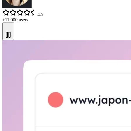
4.5
+11 000 users