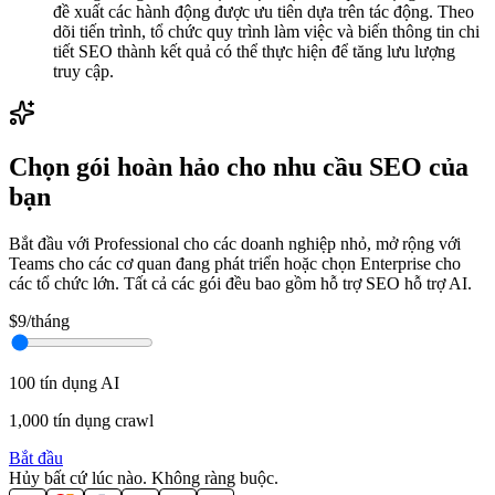
đề xuất các hành động được ưu tiên dựa trên tác động. Theo
dõi tiến trình, tổ chức quy trình làm việc và biến thông tin chi
tiết SEO thành kết quả có thể thực hiện để tăng lưu lượng
truy cập.
Chọn gói hoàn hảo cho nhu cầu SEO của
bạn
Bắt đầu với Professional cho các doanh nghiệp nhỏ, mở rộng với
Teams cho các cơ quan đang phát triển hoặc chọn Enterprise cho
các tổ chức lớn. Tất cả các gói đều bao gồm hỗ trợ SEO hỗ trợ AI.
$9
/tháng
100 tín dụng AI
1,000 tín dụng crawl
Bắt đầu
Hủy bất cứ lúc nào. Không ràng buộc.